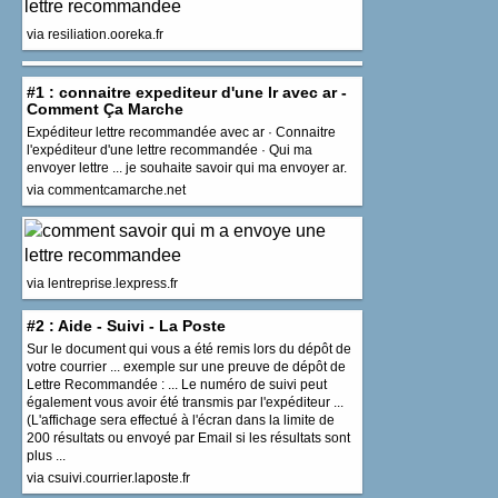
via resiliation.ooreka.fr
#1 : connaitre expediteur d'une lr avec ar -
Comment Ça Marche
Expéditeur lettre recommandée avec ar · Connaitre
l'expéditeur d'une lettre recommandée · Qui ma
envoyer lettre ... je souhaite savoir qui ma envoyer ar.
via commentcamarche.net
via lentreprise.lexpress.fr
#2 : Aide - Suivi - La Poste
Sur le document qui vous a été remis lors du dépôt de
votre courrier ... exemple sur une preuve de dépôt de
Lettre Recommandée : ... Le numéro de suivi peut
également vous avoir été transmis par l'expéditeur ...
(L'affichage sera effectué à l'écran dans la limite de
200 résultats ou envoyé par Email si les résultats sont
plus ...
via csuivi.courrier.laposte.fr