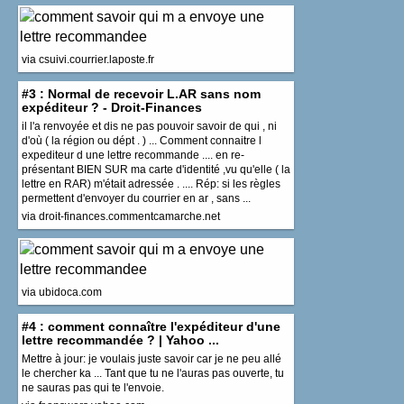
via csuivi.courrier.laposte.fr
#3 : Normal de recevoir L.AR sans nom
expéditeur ? - Droit-Finances
il l'a renvoyée et dis ne pas pouvoir savoir de qui , ni
d'où ( la région ou dépt . ) ... Comment connaitre l
expediteur d une lettre recommande .... en re-
présentant BIEN SUR ma carte d'identité ,vu qu'elle ( la
lettre en RAR) m'était adressée . .... Rép: si les règles
permettent d'envoyer du courrier en ar , sans ...
via droit-finances.commentcamarche.net
via ubidoca.com
#4 : comment connaître l'expéditeur d'une
lettre recommandée ? | Yahoo ...
Mettre à jour: je voulais juste savoir car je ne peu allé
le chercher ka ... Tant que tu ne l'auras pas ouverte, tu
ne sauras pas qui te l'envoie.