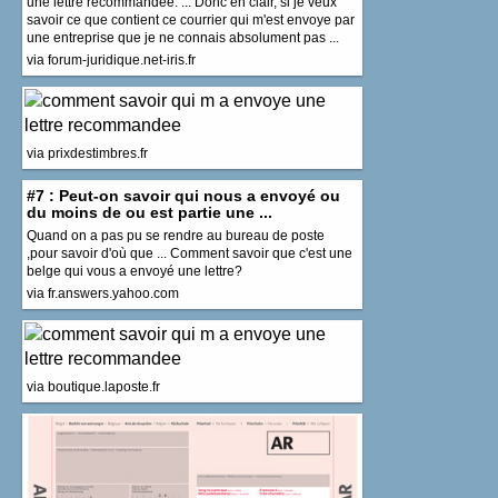
une lettre recommandee. ... Donc en clair, si je veux
savoir ce que contient ce courrier qui m'est envoye par
une entreprise que je ne connais absolument pas ...
via forum-juridique.net-iris.fr
via prixdestimbres.fr
#7 : Peut-on savoir qui nous a envoyé ou
du moins de ou est partie une ...
Quand on a pas pu se rendre au bureau de poste
,pour savoir d'où que ... Comment savoir que c'est une
belge qui vous a envoyé une lettre?
via fr.answers.yahoo.com
via boutique.laposte.fr